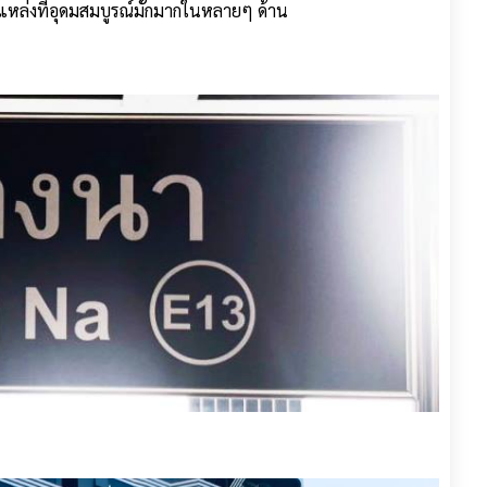
นแหล่งที่อุดมสมบูรณ์มั่กมากในหลายๆ ด้าน