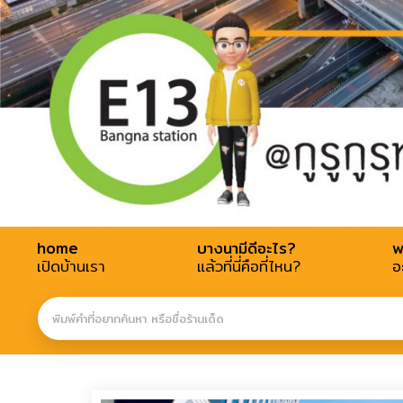
home
บางนามีดีอะไร?
w
เปิดบ้านเรา
แล้วที่นี่คือที่ไหน?
อ