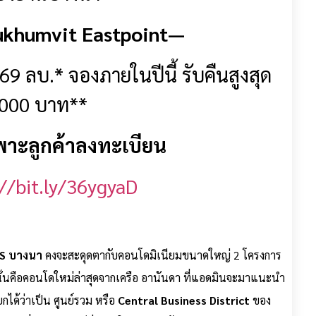
ukhumvit Eastpoint—
.69 ลบ.*
จองภายในปีนี้ รับคืนสูงสุด
000 บาท**
าะลูกค้าลงทะเบียน
://bit.ly/36ygyaD
TS บางนา
คงจะสะดุดตากับคอนโดมิเนียมขนาดใหญ่ 2 โครงการ
นั้นคือคอนโดใหม่ล่าสุดจากเครือ อานันดา ที่แอดมินจะมาแนะนำ
กได้ว่าเป็น ศูนย์รวม หรือ
Central Business District
ของ