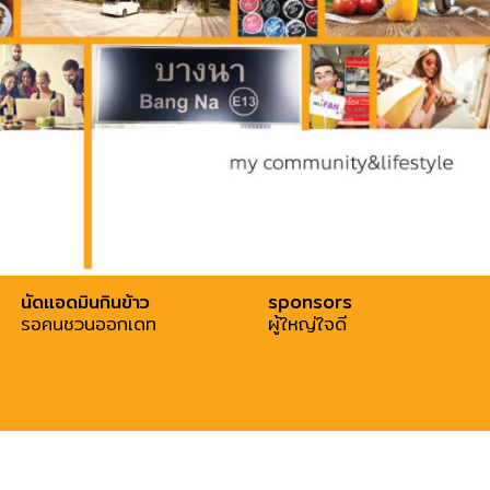
นัดแอดมินกินข้าว
sponsors
รอคนชวนออกเดท
ผู้ใหญ่ใจดี