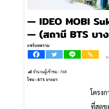
— IDEO MOBI Su
— (สถานี BTS บาง
แชร์บทความ
Sh
จำนวนผู้เข้าชม :
768
โซน : BTS บางนา
โครงกา
ที่สุด