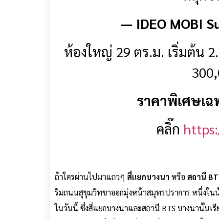
— IDEO MOBI S
ห้องใหญ่ 29 ตร.ม. เริ่มต้น 2
300,
ราคาพิเศษเฉพ
คลิ๊ก
https
ถ้าใครผ่านไปมาแถวๆ
สี่แยกบางนา
หรือ
สถานี B
ริมถนนสุขุมวิทขาออกมุ่งหน้าสมุทรปราการ หนึ่งใน
ในวันนี้ ซึ่งสี่แยกบางนาและสถานี BTS บางนานั้นเรีย