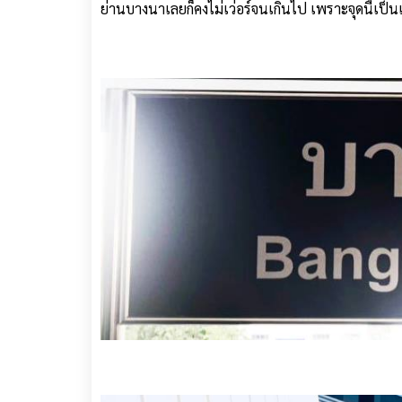
ย่านบางนาเลยก็คงไม่เว่อร์จนเกินไป เพราะจุดนี้เป็