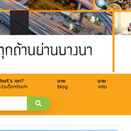
hat’s on?
มาย
มาย
ะไรเด็ดๆใหม่ๆ
blog
vdo