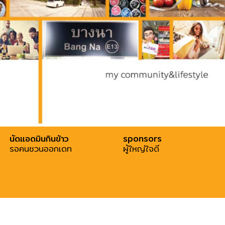
นัดแอดมินกินข้าว
sponsors
รอคนชวนออกเดท
ผู้ใหญ่ใจดี