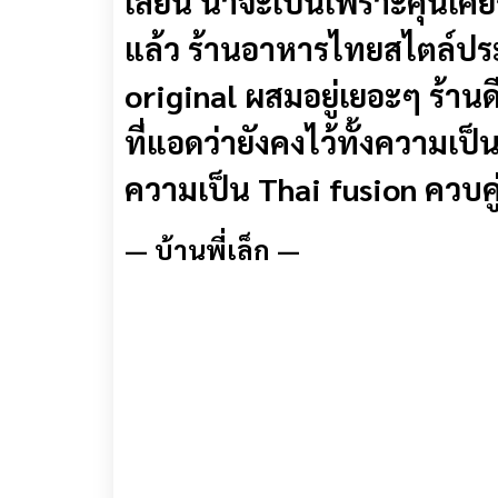
เลี่ยน น่าจะเป็นเพราะคุ้นเค
แล้ว ร้านอาหารไทยสไตล์ประยุ
original
ผสมอยู่เยอะๆ ร้านดี
ที่แอดว่ายังคงไว้ทั้งความเป็
ความเป็น
Thai fusion ควบคู
—
บ้านพี่เล็ก
—