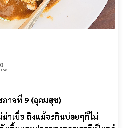
0
ares
ชกาลที่
9 (
อุดมสุข
)
่น่าเบื่อ ถึงแม้จะกินบ่อยๆก็ไม่