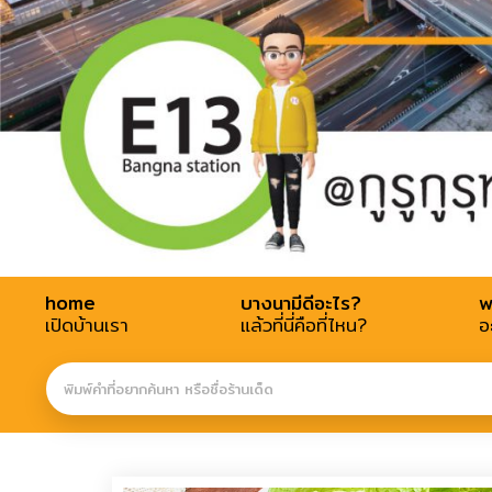
home
บางนามีดีอะไร?
w
เปิดบ้านเรา
แล้วที่นี่คือที่ไหน?
อ