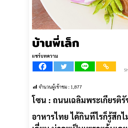
บ้านพี่เล็ก
แชร์บทความ
Sh
จำนวนผู้เข้าชม :
1,877
โซน
:
ถนนเฉลิมพระเกียรติรั
อาหารไทย ได้กินทีไรก็รู้สึกไม